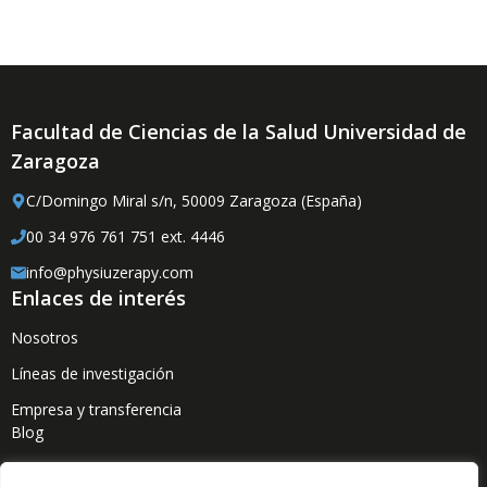
Facultad de Ciencias de la Salud Universidad de
Zaragoza
C/Domingo Miral s/n, 50009 Zaragoza (España)
00 34 976 761 751 ext. 4446
info@physiuzerapy.com
Enlaces de interés
Nosotros
Líneas de investigación
Empresa y transferencia
Blog
Proyectos abiertos