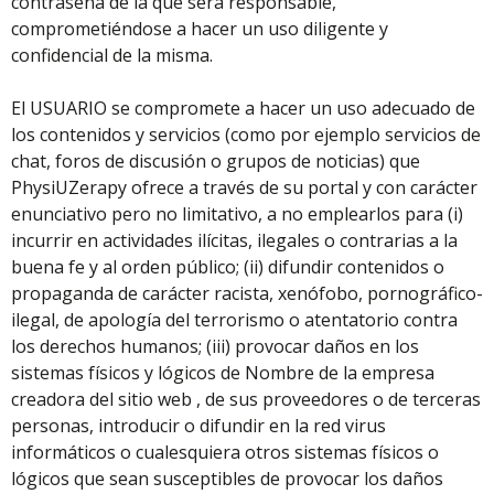
contraseña de la que será responsable,
comprometiéndose a hacer un uso diligente y
confidencial de la misma.
El USUARIO se compromete a hacer un uso adecuado de
los contenidos y servicios (como por ejemplo servicios de
chat, foros de discusión o grupos de noticias) que
PhysiUZerapy ofrece a través de su portal y con carácter
enunciativo pero no limitativo, a no emplearlos para (i)
incurrir en actividades ilícitas, ilegales o contrarias a la
buena fe y al orden público; (ii) difundir contenidos o
propaganda de carácter racista, xenófobo, pornográfico-
ilegal, de apología del terrorismo o atentatorio contra
los derechos humanos; (iii) provocar daños en los
sistemas físicos y lógicos de Nombre de la empresa
creadora del sitio web , de sus proveedores o de terceras
personas, introducir o difundir en la red virus
informáticos o cualesquiera otros sistemas físicos o
lógicos que sean susceptibles de provocar los daños