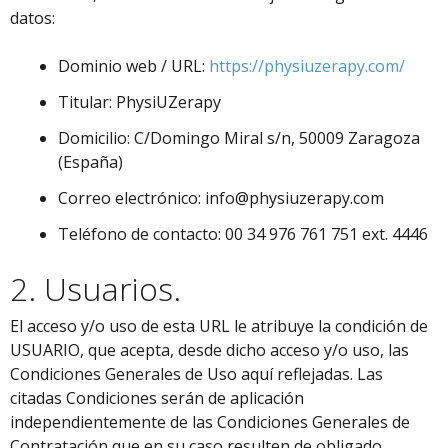
datos:
Dominio web / URL:
https://physiuzerapy.com/
Titular: PhysiUZerapy
Domicilio: C/Domingo Miral s/n, 50009 Zaragoza
(España)
Correo electrónico: info@physiuzerapy.com
Teléfono de contacto: 00 34 976 761 751 ext. 4446
2. Usuarios.
El acceso y/o uso de esta URL le atribuye la condición de
USUARIO, que acepta, desde dicho acceso y/o uso, las
Condiciones Generales de Uso aquí reflejadas. Las
citadas Condiciones serán de aplicación
independientemente de las Condiciones Generales de
Contratación que en su caso resulten de obligado