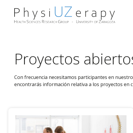
Saltar
al
contenido
Proyectos abierto
Con frecuencia necesitamos participantes en nuestro
encontrarás información relativa a los proyectos en 